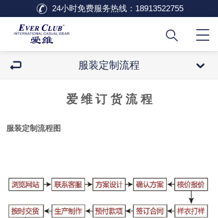
24小时免费服务热线：
18913522755
服装定制流程
爱 维 订
货
流
程
服装定制流程图