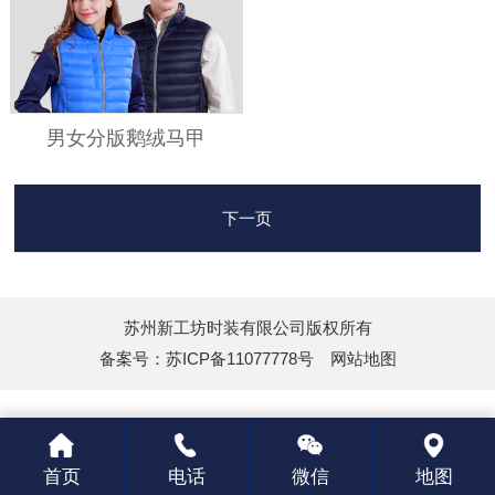
男女分版鹅绒马甲
下一页
苏州新工坊时装有限公司版权所有
备案号：
苏ICP备11077778号
网站地图
首页
电话
微信
地图