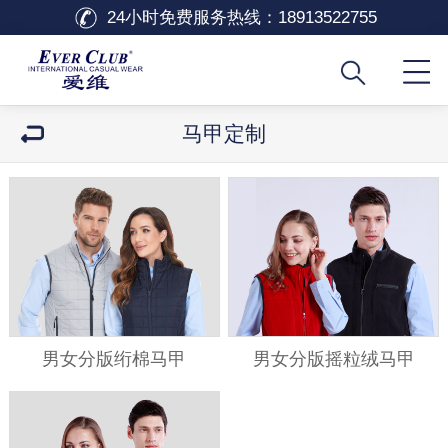
24小时免费服务热线：
18913522755
马甲定制
男女分版绗棉马甲
男女分版摇粒绒马甲