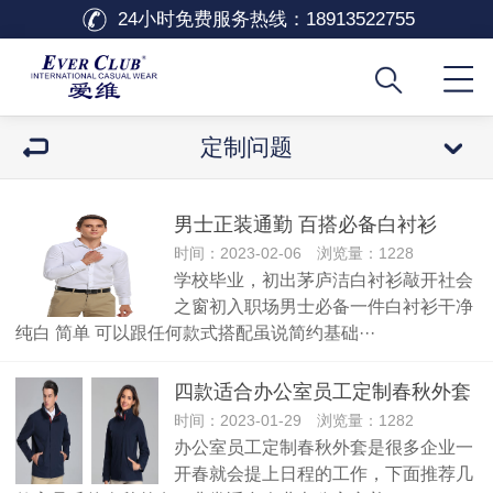
24小时免费服务热线：
18913522755
定制问题
男士正装通勤 百搭必备白衬衫
时间：2023-02-06 浏览量：1228
学校毕业，初出茅庐洁白衬衫敲开社会
之窗初入职场男士必备一件白衬衫干净
纯白 简单 可以跟任何款式搭配虽说简约基础···
四款适合办公室员工定制春秋外套
时间：2023-01-29 浏览量：1282
办公室员工定制春秋外套是很多企业一
开春就会提上日程的工作，下面推荐几