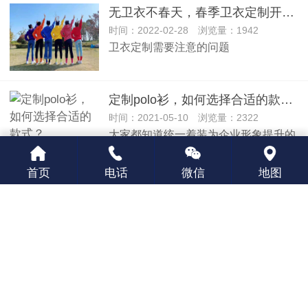
无卫衣不春天，春季卫衣定制开始走俏
时间：2022-02-28 浏览量：1942
卫衣定制需要注意的问题
定制polo衫，如何选择合适的款式？
时间：2021-05-10 浏览量：2322
大家都知道统一着装为企业形象提升的
步骤！这对于企业的文化的建设是很有
必要的，POLO衫有
首页
电话
微信
地图
定做POLO衫穿过之后，正确清洗方法
时间：2020-07-22 浏览量：2430
POLO衫是夏季常穿衣服。T恤衫过于
休闲，衬衫在夏季穿着过于闷热，所以
很多男士会选择穿POLO衫。市面上卖的PO···