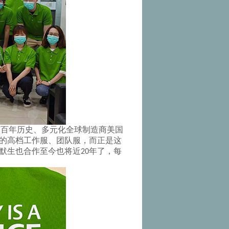
有百年历史、多元化全球制造商美国
的高档工作服、团队服，而正是这
默生也合作至今也将近
年了，每
20