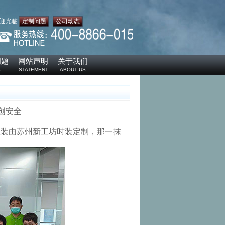
迎光临
定制问题
公司动态
问题
网站声明
关于我们
S
STATEMENT
ABOUT US
创安全
服装由苏州新工坊时装定制，那一抹